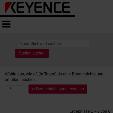
JOBS
Wähle aus, wie oft (in Tagen) du eine Benachrichtigung
erhalten möchtest:
Benachrichtigung erstellen
Ergebnisse
1 – 6
von
6