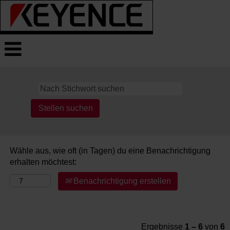
JOBS
Wähle aus, wie oft (in Tagen) du eine Benachrichtigung
erhalten möchtest:
Benachrichtigung erstellen
Ergebnisse
1 – 6
von
6